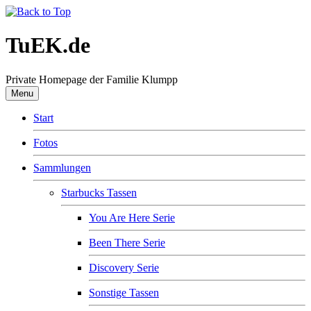
TuEK.de
Private Homepage der Familie Klumpp
Menu
Start
Fotos
Sammlungen
Starbucks Tassen
You Are Here Serie
Been There Serie
Discovery Serie
Sonstige Tassen